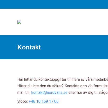
Kontakt
Här hittar du kontaktuppgifter till flera av våra medarb
Hittar du inte den du söker? Kontakta oss via formulär
mail till
kontakt@nordvalls.se
eller hör av dig till någ
Sjöbo:
+46 10 169 17 00