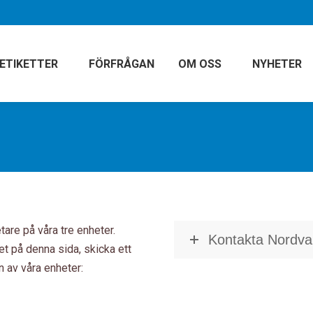
ETIKETTER
FÖRFRÅGAN
OM OSS
NYHETER
etare på våra tre enheter.
Kontakta Nordval
et på denna sida, skicka ett
on av våra enheter: