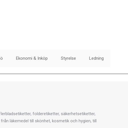
jö
Ekonomi & Inköp
Styrelse
Ledning
Flerbladsetiketter, folderetiketter, säkerhetsetiketter,
från läkemedel till skönhet, kosmetik och hygien, till