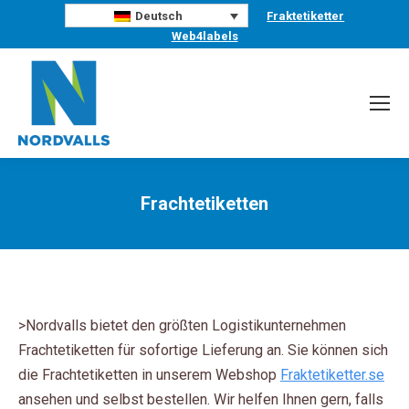
Fraktetiketter
Deutsch
Web4labels
Frachtetiketten
Sie befinden sich hier:
>Nordvalls bietet den größten Logistikunternehmen
Frachtetiketten für sofortige Lieferung an. Sie können sich
die Frachtetiketten in unserem Webshop
Fraktetiketter.se
ansehen und selbst bestellen. Wir helfen Ihnen gern, falls