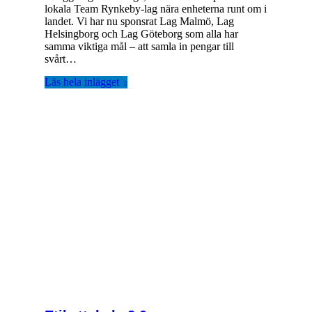
lokala Team Rynkeby-lag nära enheterna runt om i
landet. Vi har nu sponsrat Lag Malmö, Lag
Helsingborg och Lag Göteborg som alla har
samma viktiga mål – att samla in pengar till
svårt…
Läs hela inlägget