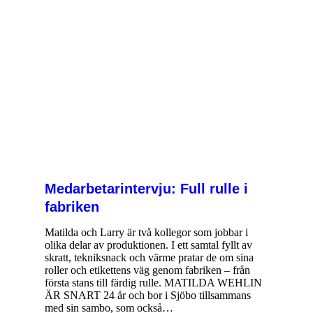
Medarbetarintervju: Full rulle i
fabriken
Matilda och Larry är två kollegor som jobbar i
olika delar av produktionen. I ett samtal fyllt av
skratt, tekniksnack och värme pratar de om sina
roller och etikettens väg genom fabriken – från
första stans till färdig rulle. MATILDA WEHLIN
ÄR SNART 24 år och bor i Sjöbo tillsammans
med sin sambo, som också…