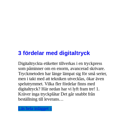
3 fördelar med digitaltryck
Digitaltryckta etiketter tillverkas i en tryckpress
som påminner om en enorm, avancerad skrivare.
Tryckmetoden har länge lämpat sig för små serier,
men i takt med att tekniken utvecklas, ökar även
spelutrymmet. Vilka fler fördelar finns med
digitaltryck? Här nedan har vi lyft fram tre! 1.
Kräver inga tryckplåtar Det går snabbt från
beställning till leverans…
Läs hela inlägget