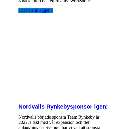
Knäckebröd och Nordvalls. Workshop:…
Läs hela inlägget
Nordvalls Rynkebysponsor igen!
Nordvalls började sponsra Team Rynkeby år
2022. I takt med vår expansion och fler
anläggningar i Sverige, har vi valt att sponsra