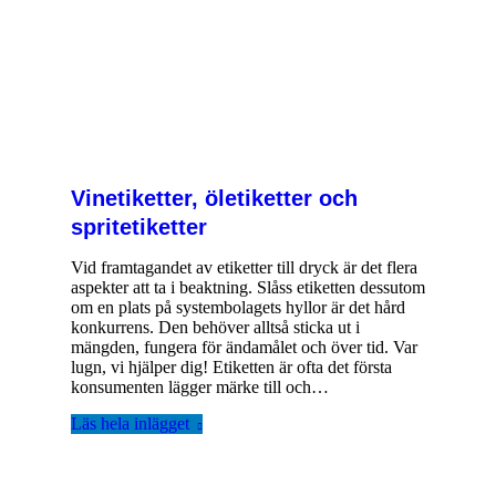
Vinetiketter, öletiketter och
spritetiketter
Vid framtagandet av etiketter till dryck är det flera
aspekter att ta i beaktning. Slåss etiketten dessutom
om en plats på systembolagets hyllor är det hård
konkurrens. Den behöver alltså sticka ut i
mängden, fungera för ändamålet och över tid. Var
lugn, vi hjälper dig! Etiketten är ofta det första
konsumenten lägger märke till och…
Läs hela inlägget