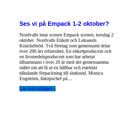
Ses vi på Empack 1-2 oktober?
Nordvalls intar scenen Empack scenen, torsdag 2
oktober Nordvalls Etikett och Leksands
Knäckebröd. Två företag som gemensamt delar
över 200 års erfarenhet. En etikettproducent och
en livsmedelsproducent som har arbetat
tillsammans i över 20 år med det gemensamma
målet om att få ut en hållbar och estetiskt
tilltalande förpackning till slutkund. Monica
Engström, Inköpschef på…
Läs hela inlägget