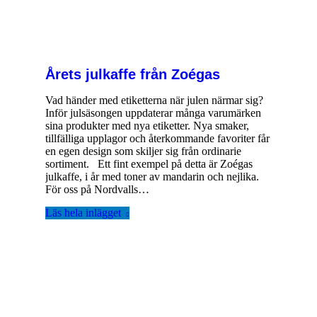
Årets julkaffe från Zoégas
Vad händer med etiketterna när julen närmar sig?
Inför julsäsongen uppdaterar många varumärken
sina produkter med nya etiketter. Nya smaker,
tillfälliga upplagor och återkommande favoriter får
en egen design som skiljer sig från ordinarie
sortiment. Ett fint exempel på detta är Zoégas
julkaffe, i år med toner av mandarin och nejlika.
För oss på Nordvalls…
Läs hela inlägget