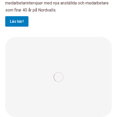
medarbetarintervjuer med nya anställda och medarbetare
som firar 40 år på Nordvalls.
Läs här!