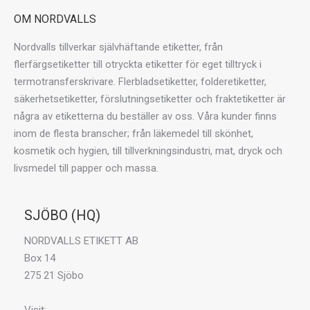
OM NORDVALLS
Nordvalls tillverkar självhäftande etiketter, från
flerfärgsetiketter till otryckta etiketter för eget tilltryck i
termotransferskrivare. Flerbladsetiketter, folderetiketter,
säkerhetsetiketter, förslutningsetiketter och fraktetiketter är
några av etiketterna du beställer av oss. Våra kunder finns
inom de flesta branscher; från läkemedel till skönhet,
kosmetik och hygien, till tillverkningsindustri, mat, dryck och
livsmedel till papper och massa.
SJÖBO (HQ)
NORDVALLS ETIKETT AB
Box 14
275 21 Sjöbo