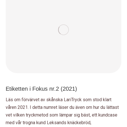
Etiketten i Fokus nr.2 (2021)
Läs om förvärvet av skånska LariTryck som stod klart
våren 2021. I detta numret läser du även om hur du lättast
vet vilken tryckmetod som lämpar sig bäst, ett kundcase
med vår trogna kund Leksands knäckebröd,