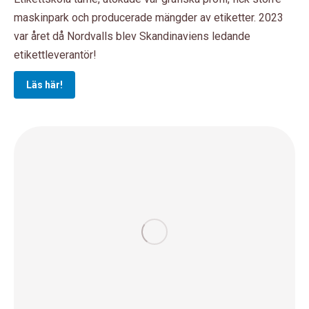
maskinpark och producerade mängder av etiketter. 2023
var året då Nordvalls blev Skandinaviens ledande
etikettleverantör!
Läs här!