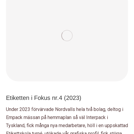
Etiketten i Fokus nr.4 (2023)
Under 2023 förvärvade Nordvalls hela två bolag, deltog i
Empack mässan på hemmaplan så väl Interpack i
Tyskland
, fick många nya medarbetare, höll i en uppskattad
Etikettskola turné, utökade vår grafiska profil, fick större