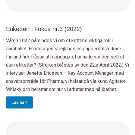
Etiketten i Fokus nr.3 (2022)
Våren 2022 påmindes vi om etikettens viktiga roll i
samhället. En utdragen strejk hos en papperstillverkare i
Finland fick frågan att uppdagas
; hur hade världen sett ut
utan etiketter? (Strejken blåstes av den 22:a April 2022.) Vi
intervjuar Jenette Ericsson – Key Account Manager med
ansvarsområde för Pharma, vi hälsar på vår kund Agitator
Whisky och berättar om hur vi arbetar med hållbarhet.
Läs här!