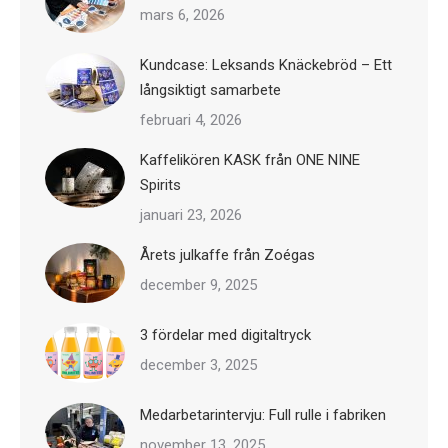
mars 6, 2026
Kundcase: Leksands Knäckebröd – Ett
långsiktigt samarbete
februari 4, 2026
Kaffelikören KASK från ONE NINE
Spirits
januari 23, 2026
Årets julkaffe från Zoégas
december 9, 2025
3 fördelar med digitaltryck
december 3, 2025
Medarbetarintervju: Full rulle i fabriken
november 13, 2025