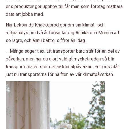
ens produkter ger upphov till får man som företag mätbara
data att jobba med.
När Leksands Knäckebröd gör om sin klimat- och
miljöanalys om två år förväntar sig Annika och Monica att
se lägre, och ännu bättre, siffror än idag.
– Många säger t.ex. att transporter bara står för en del av
påverkan, men har du gjort väldigt mycket redan så blir
transporterna en stor del av klimatpåverkan. För oss står
just nu transporterna för hälften av vår klimatpåverkan.