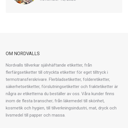
OM NORDVALLS
Nordvalls tillverkar självhäftande etiketter, från
flerfärgsetiketter till otryckta etiketter för eget tilltryck i
termotransferskrivare. Flerbladsetiketter, folderetiketter,
säkerhetsetiketter, förslutningsetiketter och fraktetiketter är
några av etiketterna du beställer av oss. Våra kunder finns
inom de flesta branscher; från läkemedel till skönhet,
kosmetik och hygien, till tillverkningsindustri, mat, dryck och
livsmedel till papper och massa.