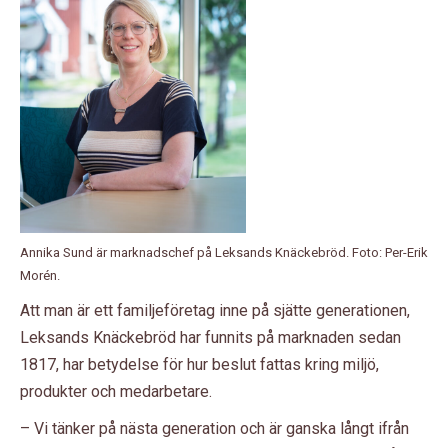
Annika Sund är marknadschef på Leksands Knäckebröd. Foto: Per-Erik
Morén.
Att man är ett familjeföretag inne på sjätte generationen,
Leksands Knäckebröd har funnits på marknaden sedan
1817, har betydelse för hur beslut fattas kring miljö,
produkter och medarbetare.
– Vi tänker på nästa generation och är ganska långt ifrån