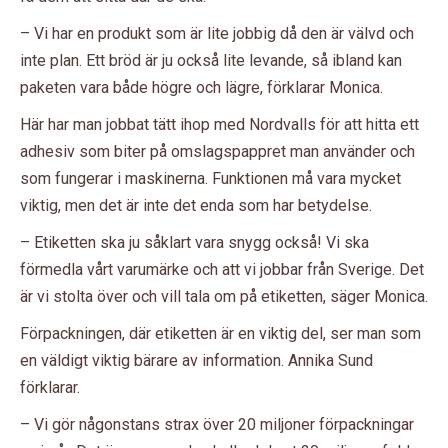
– Vi har en produkt som är lite jobbig då den är välvd och
inte plan. Ett bröd är ju också lite levande, så ibland kan
paketen vara både högre och lägre, förklarar Monica.
Här har man jobbat tätt ihop med Nordvalls för att hitta ett
adhesiv som biter på omslagspappret man använder och
som fungerar i maskinerna. Funktionen må vara mycket
viktig, men det är inte det enda som har betydelse.
– Etiketten ska ju såklart vara snygg också! Vi ska
förmedla vårt varumärke och att vi jobbar från Sverige. Det
är vi stolta över och vill tala om på etiketten, säger Monica.
Förpackningen, där etiketten är en viktig del, ser man som
en väldigt viktig bärare av information. Annika Sund
förklarar.
– Vi gör någonstans strax över 20 miljoner förpackningar