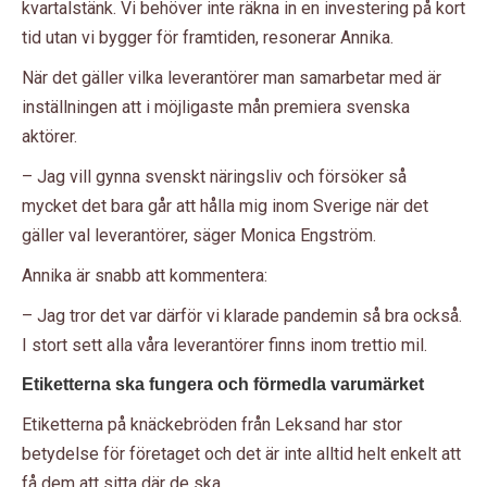
kvartalstänk. Vi behöver inte räkna in en investering på kort
tid utan vi bygger för framtiden, resonerar Annika.
När det gäller vilka leverantörer man samarbetar med är
inställningen att i möjligaste mån premiera svenska
aktörer.
– Jag vill gynna svenskt näringsliv och försöker så
mycket det bara går att hålla mig inom Sverige när det
gäller val leverantörer, säger Monica Engström.
Annika är snabb att kommentera:
– Jag tror det var därför vi klarade pandemin så bra också.
I stort sett alla våra leverantörer finns inom trettio mil.
Etiketterna ska fungera och förmedla varumärket
Etiketterna på knäckebröden från Leksand har stor
betydelse för företaget och det är inte alltid helt enkelt att
få dem att sitta där de ska.