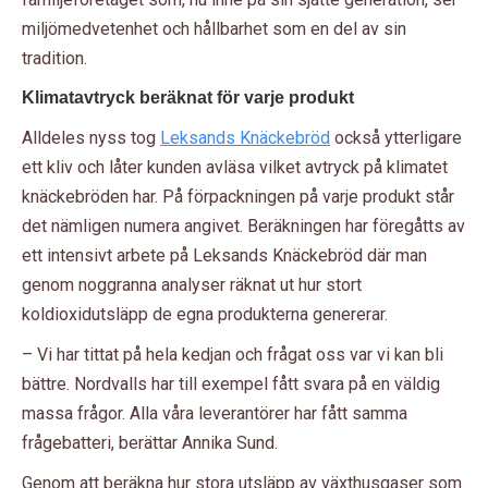
miljömedvetenhet och hållbarhet som en del av sin
tradition.
Klimatavtryck beräknat för varje produkt
Alldeles nyss tog
Leksands Knäckebröd
också ytterligare
ett kliv och låter kunden avläsa vilket avtryck på klimatet
knäckebröden har. På förpackningen på varje produkt står
det nämligen numera angivet. Beräkningen har föregåtts av
ett intensivt arbete på Leksands Knäckebröd där man
genom noggranna analyser räknat ut hur stort
koldioxidutsläpp de egna produkterna genererar.
– Vi har tittat på hela kedjan och frågat oss var vi kan bli
bättre. Nordvalls har till exempel fått svara på en väldig
massa frågor. Alla våra leverantörer har fått samma
frågebatteri, berättar Annika Sund.
Genom att beräkna hur stora utsläpp av växthusgaser som